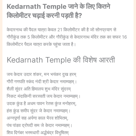
Kedarnath Temple जाने के लिए कितने
किलोमीटर चढ़ाई करनी पड़ती है?
केदारनाथ की पैदल यात्रा केवल 21 किलोमीटर की है जो सोनप्रयाग से
गौरीकुंड तक 5 किलोमीटर और गौरीकुंड से केदारनाथ मंदिर तक का सफर 16
किलोमीटर पैदल यात्रा करके पहुंचा जाता है।
Kedarnath Temple की विशेष आरती
जय केदार उदार शंकर, मन भयंकर दुख हरम्
गौरी गणपति स्कंद नंदी श्री केदार नमाम्यहम्।
शैली सुंदर अति हिमालय शुभ मंदिर सुंदरम्
निकट मंदाकिनी सरस्वती जय केदार नमाम्यहम्।
उदक कुंड है अधम पावन रेतस कुंज मनोहरम्,
हंस कुंड समीप सुंदर जे केदार नमाम्यहम्।
अन्नपूर्णा सह अर्पणा काल भैरव शोभितम्,
पंच पांडव द्रोपदी सम जे केदार नमाम्यहम्।
शिव दिगंबर भस्मधारी अर्द्धचंद्र विभुषितम्