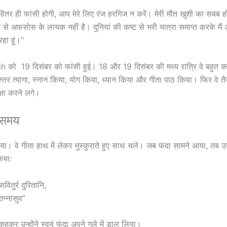
भीतर ही फांसी होगी, आप मेरे लिए रंज हरगिज न करें। मेरी मौत खुशी का सबब 
 से अफसोस के लायक नहीं है। दुनियां की कष्ट से भरी यात्रा समाप्त करके मै
रहा हूं।”
को 19 दिसंबर को फांसी हुई। 18 और 19 दिसंबर की मध्य रात्रि वे बहुत कम
में बिस्तर त्यागा, स्नान किया, योग किया, ध्यान किया और गीता पाठ किया। फिर वे 
क्षा करने लगे।
 समय
या। वे गीता हाथ में लेकर मुस्कुराते हुए साथ चले। जब फंदा सामने आया, तब उन्
िया:
वितुर्र दुरितानि,
 तन्नासुव”
हकर उन्होंने स्वयं फंदा अपने गले में डाल लिया।