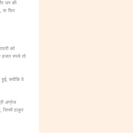
 और धन की
, या फिर
ापारी को
र हजार रुपये तो
ुई, क्योंकि वे
ी अंग्रेज
 जिनमें ठाकुर