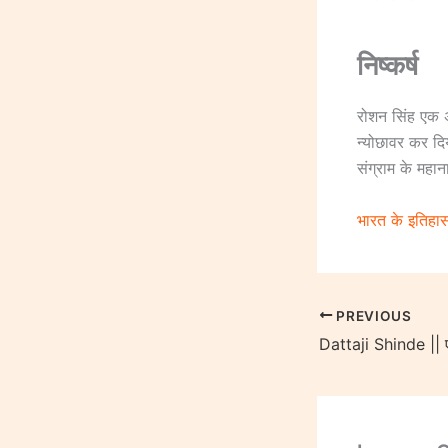
निष्कर्ष
रोशन सिंह एक अ
न्योछावर कर द
संग्राम के मह
भारत के इतिहा
PREVIOUS
Dattaji Shinde || ए