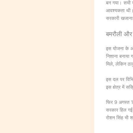
बन गया। सभी न
आवश्यकता थी। य
सरकारी खजाना 
बमरौली और 
इस योजना के अं
निशाना बनाया ग
मिले, लेकिन ठा
इस दल पर विभिन
इस क्षेत्र में
फिर 9 अगस्त 1
सरकार हिल गई औ
रोशन सिंह भी 