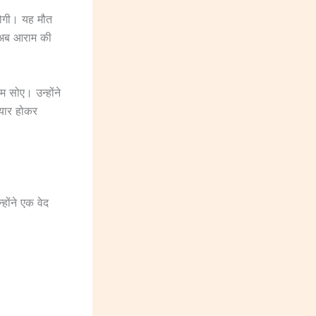
होगी। यह मौत
ं अब आराम की
 सोए। उन्होंने
तैयार होकर
होंने एक वेद