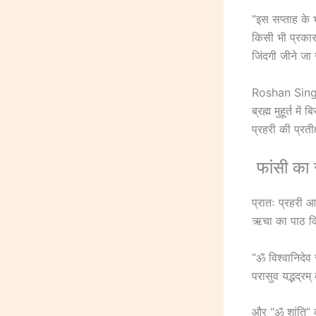
“इस सप्ताह के 
किसी भी प्रकार
जिंदगी जीने जा 
Roshan Singh 
ब्रह्म मुहूर्त 
प्रहरी की प्रती
फांसी का
प्रातः प्रहरी आ
ऋचा का पाठ क
“ॐ विश्वानिदेव स
परासुव यद्भद्रम्
और “ॐ शांति” क