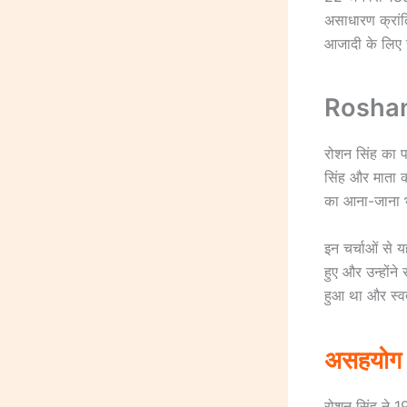
असाधारण क्रांति
आजादी के लिए स
Roshan 
रोशन सिंह का प
सिंह और माता क
का आना-जाना भी 
इन चर्चाओं से 
हुए और उन्होंन
हुआ था और स्वत
असहयोग 
रोशन सिंह ने 1