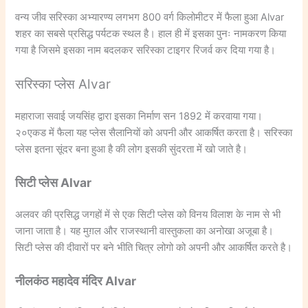
वन्य जीव सरिस्का अभ्यारण्य लगभग 800 वर्ग किलोमीटर में फैला हुआ Alvar
शहर का सबसे प्रसिद्ध पर्यटक स्थल है। हाल ही में इसका पुनः नामकरण किया
गया है जिसमे इसका नाम बदलकर सरिस्का टाइगर रिजर्व कर दिया गया है।
सरिस्का प्लेस Alvar
महाराजा सवाई जयसिंह द्वारा इसका निर्माण सन 1892 में करवाया गया।
२०एकड में फैला यह प्लेस सैलानियों को अपनी और आकर्षित करता है। सरिस्का
प्लेस इतना सूंदर बना हुआ है की लोग इसकी सुंदरता में खो जाते है।
सिटी प्लेस Alvar
अलवर की प्रसिद्ध जगहों में से एक सिटी प्लेस को विनय विलाश के नाम से भी
जाना जाता है। यह मुग़ल और राजस्थानी वास्तुकला का अनोखा अजूबा है।
सिटी प्लेस की दीवारों पर बने भीति चित्र लोगो को अपनी और आकर्षित करते है।
नीलकंठ महादेव मंदिर Alvar