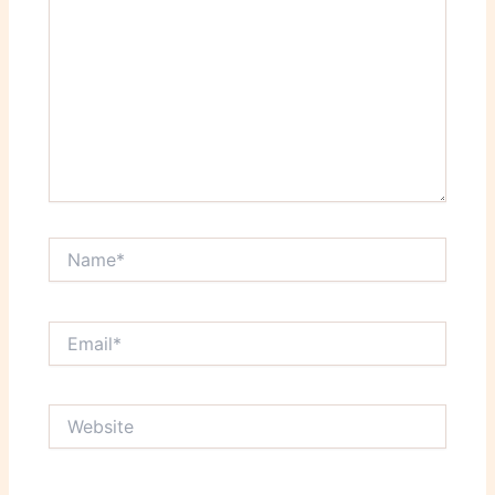
Name*
Email*
Website