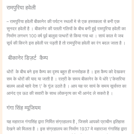
रामपुरिया हवेली
– रामपुरिया हवेली बीकानेर की पर्यटन स्थलों मे से एक हस्तकला से बनी एक
सुनदर हवेली है । बीकानेर की पतली गलियों के बीच बनी हुई रामपुरिया हवेली का
निर्माण लगभग 100 वर्ष पूर्व बालुवा पत्थरों से किया गया था । सायं काल मे जब
सूर्य की किरने इस हवेली पर पड़ती है तो रामपुरिया हवेली का रंग बदल जाता है ।
बीकानेर डिज़र्ट कैम्प
धोरों के बीच बने इस कैम्प का दृश्य बहुत ही मनमोहक है । इस कैम्प को देखकर
सम के धोरों की याद या जाती है । रात्री के समय बीकानेर के ये धोरे \”केसरिया
बालम आओ म्हारे देश \” के गूंज उठते है । आप यह पर सायं के समय सूर्यास्त का
आनंद एव ऊठ की सवारी के साथ लोकनृत्य का भी आनंद ले सकते है ।
गंगा सिंह म्यूजियम
यह महाराज गंगासिंह द्वारा निर्मित संग्रहालय है , जिसमे आपको प्राचीन इतिहास
देखने को मिलता है । इस संग्रहालय का निर्माण 1937 मे महाराजा गंगासिंह द्वारा