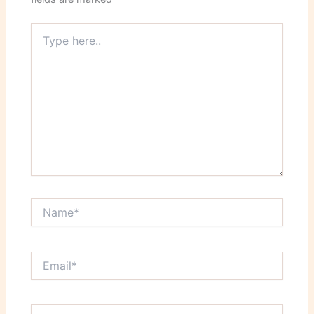
Type
here..
Name*
Email*
Website