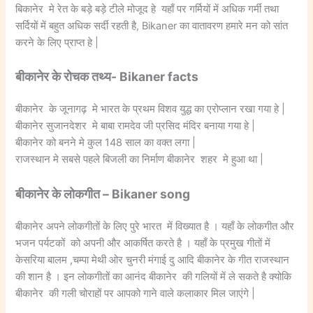
बिकानेर मे रेत के बड़े बड़े टीले मोजूद हे यहाँ पर गर्मियों में अधिक गर्मी तथा
सर्दियों में बहुत अधिक सर्दी रहती है, Bikaner का वातावरण हमारे मन को सांत
करने के लिए प्राप्त हे |
बीकानेर के रोचक तथ्य- Bikaner facts
बीकानेर के जूनागढ़ मे भारत के प्रथम विशव युद्ध का एरोप्लान रखा गया हे |
बीकानेर सुजानदेशर मे बाबा रामदेव जी प्रसिद मंदिर बनाया गया हे |
बीकानेर को बनने मे कुल 148 साल का वक्त लगा |
राजस्थान मे सबसे पहले बिजली का निर्माण बीकानेर शहर मे हुआ था |
बीकानेर के लोकगीत – Bikaner song
बीकानेर अपने लोकगीतों के लिए पुरे भारत में विख्यात है । यहाँ के लोकगीत और
भजन पर्यटकों को अपनी और आकर्षित करते है । यहाँ के प्रमुख गीतों में
केसरिया बालम ,चम्पा मेथी ओर चुनरी मंगाई दु आदि बीकानेर के गीत राजस्थान
की शान है । इन लोकगीतों का आनंद बीकानेर की गलियों में ले सकते है क्योकि
बीकानेर की गली चोराहों पर आपको गाने वाले कलाकार मिल जाएंगे |