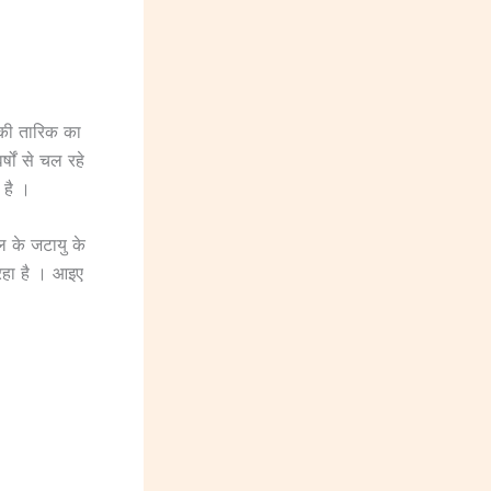
न की तारिक का
षों से चल रहे
 है ।
ल के जटायु के
रहा है । आइए