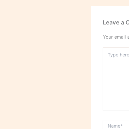
Leave a
Your email 
Type
here..
Name*