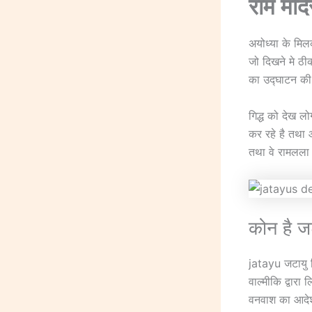
राम मंद
अयोध्या के मिलक
जो दिखने मे ठी
का उद्घाटन की 
गिद्ध को देख ल
कर रहे है तथा आ
तथा वे रामलला 
कोन है ज
jatayu जटायु ग
वाल्मीकि द्वारा
वनवाश का आदेश 