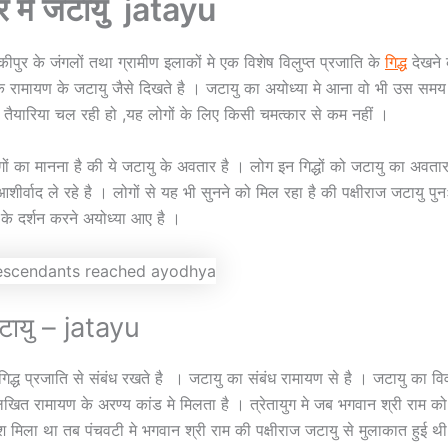
िर मे जटायु jatayu
ीपुर के जंगलों तथा ग्रामीण इलाकों मे एक विशेष विलुप्त प्रजाति के
गिद्ध
देखने 
क रामायण के जटायु जैसे दिखते है । जटायु का अयोध्या मे आना वो भी उस समय
तैयारिया चल रही हो ,यह लोगों के लिए किसी चमत्कार से कम नहीं ।
ोगों का मानना है की ये जटायु के अवतार है । लोग इन गिद्धों को जटायु का अवत
शीर्वाद ले रहे है । लोगों से यह भी सुनने को मिल रहा है की पक्षीराज जटायु पुन
के दर्शन करने अयोध्या आए है ।
टायु – jatayu
िद्ध प्रजाति से संबंध रखते है । जटायु का संबंध रामायण से है । जटायु का विव
 लिखित रामायण के अरण्य कांड मे मिलता है । त्रेतायुग मे जब भगवान श्री राम को 
मिला था तब पंचवटी मे भगवान श्री राम की पक्षीराज जटायु से मुलाकात हुई थ