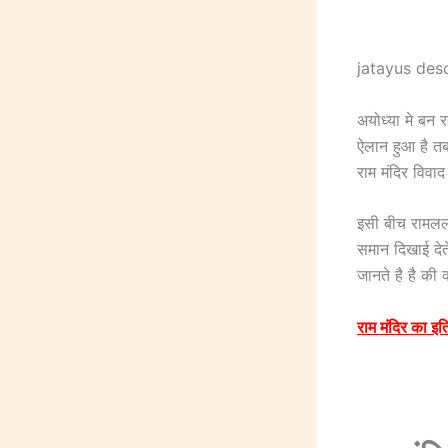
jatayus de
अयोध्या मे बन 
ऐलान हुआ है तब 
राम मंदिर विव
इसी बीच रामलला
समान दिखाई दे
जानते है है की क
राम मंदिर का इ