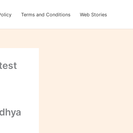
Policy
Terms and Conditions
Web Stories
atest
odhya