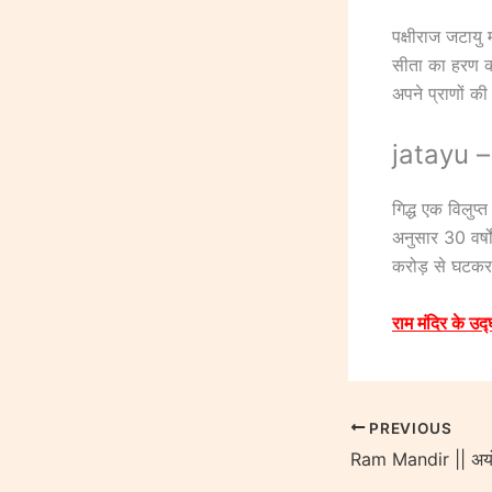
पक्षीराज जटायु
सीता का हरण कर
अपने प्राणों क
jatayu – ग
गिद्ध एक विलुप्
अनुसार 30 वर्षो
करोड़ से घटकर 
राम मंदिर के उद
PREVIOUS
Ram Mandir || अयोध्