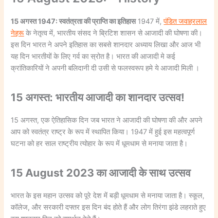
15 अगस्त 1947: स्वतंत्रता की प्राप्ति का इतिहास
1947 में,
पंडित जवाहरलाल
नेहरू
के नेतृत्व में, भारतीय संसद ने ब्रिटिश शासन से आजादी की घोषणा की।
इस दिन भारत ने अपने इतिहास का सबसे शानदार अध्याय लिखा और आज भी
यह दिन भारतीयों के लिए गर्व का स्रोत है। भारत की आजादी मे कई
क्रांतिकारियों ने अपनी बलिदानी दी उसी से फलस्वरूप हमे ये आजादी मिली ।
15 अगस्त: भारतीय आजादी का शानदार उत्सव!
15 अगस्त, एक ऐतिहासिक दिन जब भारत ने आजादी की घोषणा की और अपने
आप को स्वतंत्र राष्ट्र के रूप में स्थापित किया। 1947 में हुई इस महत्वपूर्ण
घटना को हर साल राष्ट्रीय त्योहार के रूप में धूमधाम से मनाया जाता है।
15 August 2023 का आजादी के साथ उत्सव
भारत के इस महान उत्सव को पूरे देश में बड़ी धूमधाम से मनाया जाता है। स्कूल,
कॉलेज, और सरकारी दफ्तर इस दिन बंद होते हैं और लोग तिरंगा झंडे लहराते हुए