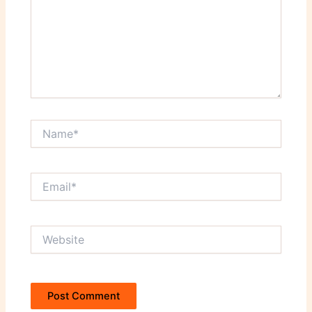
Name*
Email*
Website