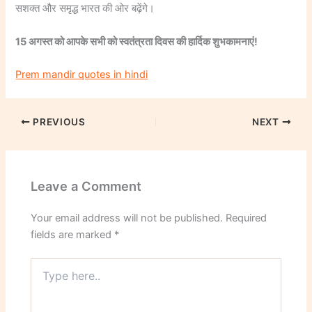
सशक्त और समृद्ध भारत की ओर बढ़ेंगे।
15 अगस्त को आपके सभी को स्वतंत्रता दिवस की हार्दिक शुभकामनाएं!
Prem mandir quotes in hindi
PREVIOUS
NEXT
Leave a Comment
Your email address will not be published.
Required
fields are marked
*
Type
here..