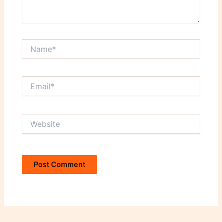
Name*
Email*
Website