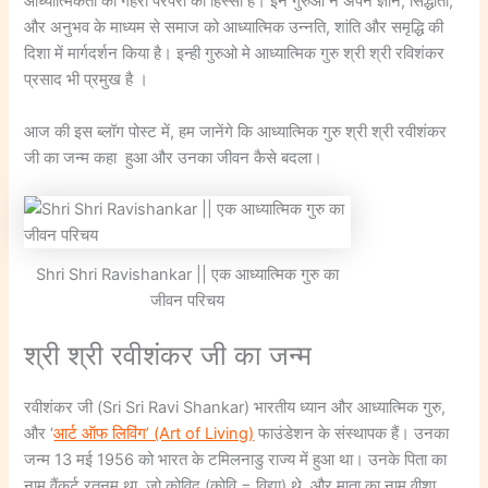
आध्यात्मिकता की गहरी परंपरा का हिस्सा हैं। इन गुरुओं ने अपने ज्ञान, सिद्धांतों,
और अनुभव के माध्यम से समाज को आध्यात्मिक उन्नति, शांति और समृद्धि की
दिशा में मार्गदर्शन किया है। इन्ही गुरुओ मे आध्यात्मिक गुरु श्री श्री रविशंकर
प्रसाद भी प्रमुख है ।
आज की इस ब्लॉग पोस्ट में, हम जानेंगे कि आध्यात्मिक गुरु श्री श्री रवीशंकर
जी का जन्म कहा हुआ और उनका जीवन कैसे बदला।
Shri Shri Ravishankar || एक आध्यात्मिक गुरु का
जीवन परिचय
श्री श्री रवीशंकर जी का जन्म
रवीशंकर जी (Sri Sri Ravi Shankar) भारतीय ध्यान और आध्यात्मिक गुरु,
और ‘
आर्ट ऑफ लिविंग’ (Art of Living)
फाउंडेशन के संस्थापक हैं। उनका
जन्म 13 मई 1956 को भारत के टमिलनाडु राज्य में हुआ था। उनके पिता का
नाम वैंकर्ट रतनम् था, जो कोविद (कोवि = विद्या) थे, और माता का नाम वीशा