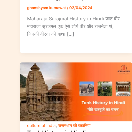
ghanshyam kumawat
/
02/04/2024
Maharaja Surajmal History in Hindi जाट वीर
महाराजा सूरजमल एक ऐसे शौर्य वीर और राजनेता थे,
जिनकी वीरता की गाथा […]
,
culture of india
राजस्थान की कहानिया