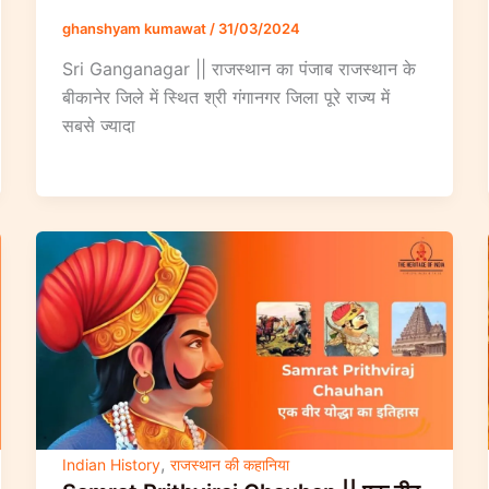
ghanshyam kumawat
/
31/03/2024
Sri Ganganagar || राजस्थान का पंजाब राजस्थान के
बीकानेर जिले में स्थित श्री गंगानगर जिला पूरे राज्य में
सबसे ज्यादा
,
Indian History
राजस्थान की कहानिया