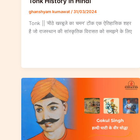
Tonk History in Hindi
ghanshyam kumawat
/
31/03/2024
Tonk || ‘मीठे खरबूजे का चमन’ टोंक एक ऐतिहासिक शहर
है जो राजस्थान की सांस्कृतिक विरासत को समझने के लिए