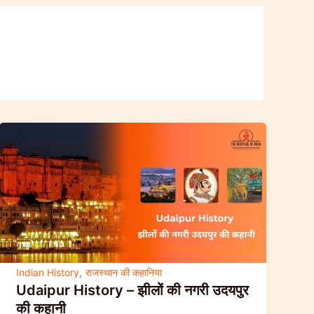
,
Indian History
राजस्थान की कहानिया
Udaipur History – झीलों की नगरी उदयपुर
की कहानी