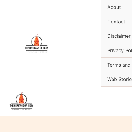
Skip
About
to
content
Contact
Disclaimer
Privacy Pol
Terms and 
Web Storie